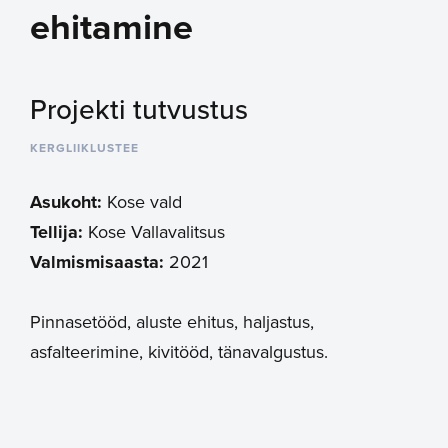
ehitamine
Projekti tutvustus
KERGLIIKLUSTEE
Asukoht:
Kose vald
Tellija:
Kose Vallavalitsus
Valmismisaasta:
2021
Pinnasetööd, aluste ehitus, haljastus,
asfalteerimine, kivitööd, tänavalgustus.