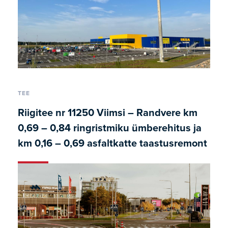
TEE
Riigitee nr 11250 Viimsi – Randvere km
0,69 – 0,84 ringristmiku ümberehitus ja
km 0,16 – 0,69 asfaltkatte taastusremont