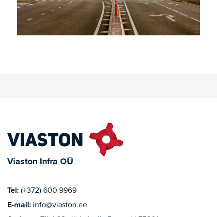
Viaston Infra OÜ
Tel:
(+372) 600 9969
E-mail:
info@viaston.ee