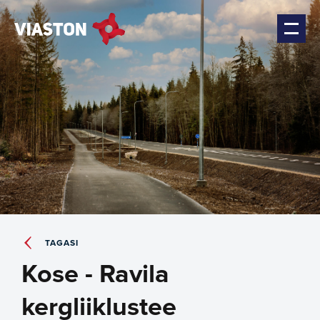
TAGASI
Kose - Ravila
kergliiklustee