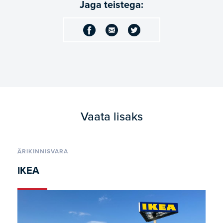
Jaga teistega:
Vaata lisaks
ÄRIKINNISVARA
IKEA