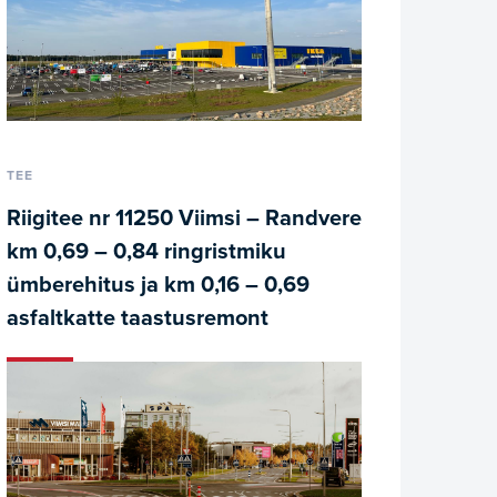
TEE
Riigitee nr 11250 Viimsi – Randvere
km 0,69 – 0,84 ringristmiku
ümberehitus ja km 0,16 – 0,69
asfaltkatte taastusremont