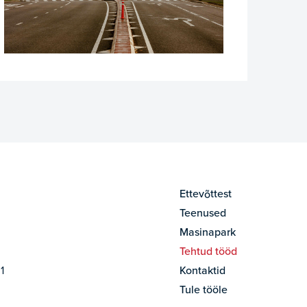
Ettevõttest
Teenused
Masinapark
Tehtud tööd
1
Kontaktid
Tule tööle