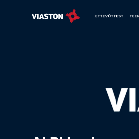
ETTEVÕTTEST
TEE