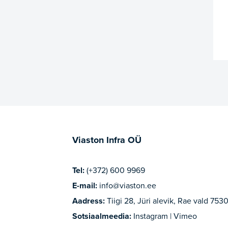
Viaston Infra OÜ
Tel:
(+372) 600 9969
E-mail:
info@viaston.ee
Aadress:
Tiigi 28, Jüri alevik, Rae vald 7530
Sotsiaalmeedia:
Instagram | Vimeo