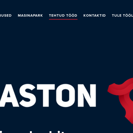
NUSED
MASINAPARK
TEHTUD TÖÖD
KONTAKTID
TULE TÖÖ