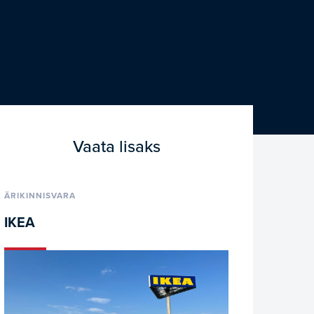
Vaata lisaks
ÄRIKINNISVARA
IKEA