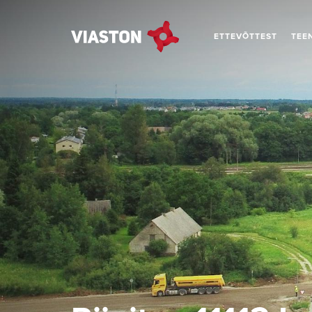
ETTEVÕTTEST
TEE