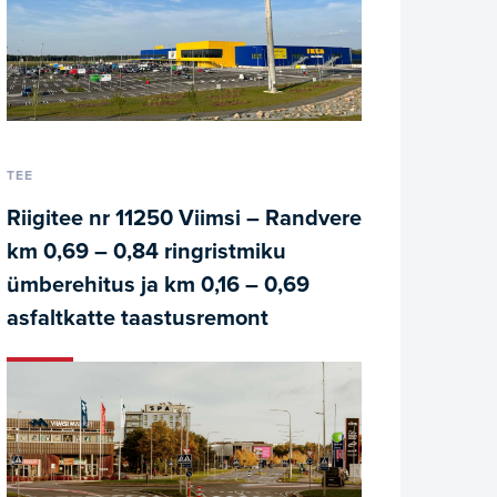
TEE
Riigitee nr 11250 Viimsi – Randvere
km 0,69 – 0,84 ringristmiku
ümberehitus ja km 0,16 – 0,69
asfaltkatte taastusremont