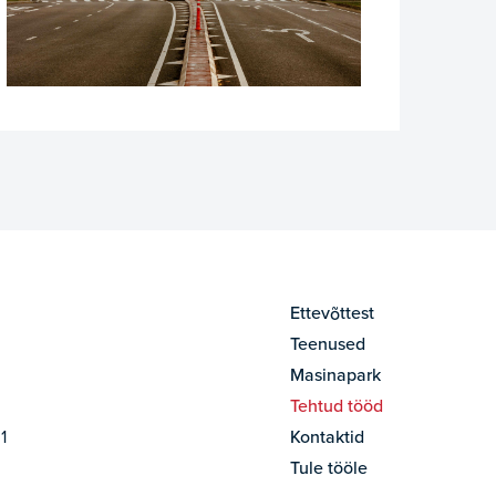
Ettevõttest
Teenused
Masinapark
Tehtud tööd
1
Kontaktid
Tule tööle