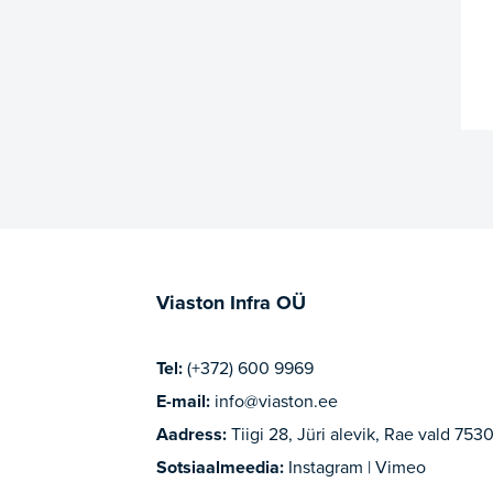
Viaston Infra OÜ
Tel:
(+372) 600 9969
E-mail:
info@viaston.ee
Aadress:
Tiigi 28, Jüri alevik, Rae vald 7530
Sotsiaalmeedia:
Instagram | Vimeo