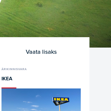
7
Vaata lisaks
ÄRIKINNISVARA
IKEA