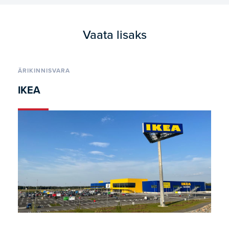
Vaata lisaks
ÄRIKINNISVARA
IKEA