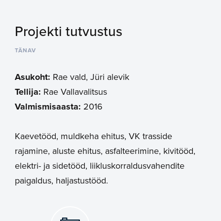
Projekti tutvustus
TÄNAV
Asukoht:
Rae vald, Jüri alevik
Tellija:
Rae Vallavalitsus
Valmismisaasta:
2016
Kaevetööd, muldkeha ehitus, VK trasside
rajamine, aluste ehitus, asfalteerimine, kivitööd,
elektri- ja sidetööd, liikluskorraldusvahendite
paigaldus, haljastustööd.