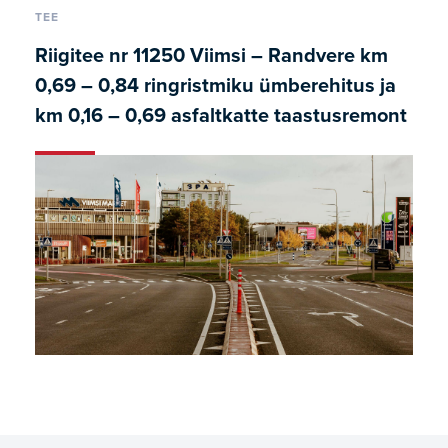
TEE
Riigitee nr 11250 Viimsi – Randvere km
0,69 – 0,84 ringristmiku ümberehitus ja
km 0,16 – 0,69 asfaltkatte taastusremont