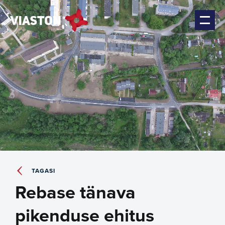
TAGASI
Rebase tänava
pikenduse ehitus