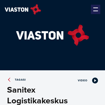
TAGASI
VIDEO
Sanitex
Logistikakeskus