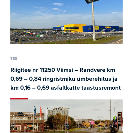
TEE
Riigitee nr 11250 Viimsi – Randvere km
0,69 – 0,84 ringristmiku ümberehitus ja
km 0,16 – 0,69 asfaltkatte taastusremont