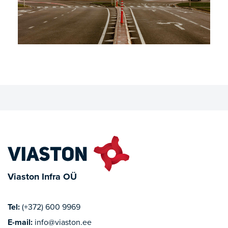
Viaston Infra OÜ
Tel:
(+372) 600 9969
E-mail:
info@viaston.ee