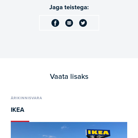
Jaga teistega:
Vaata lisaks
ÄRIKINNISVARA
IKEA