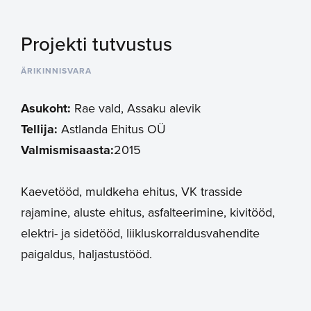
Projekti tutvustus
ÄRIKINNISVARA
Asukoht:
Rae vald, Assaku alevik
Tellija:
Astlanda Ehitus OÜ
Valmismisaasta:
2015
Kaevetööd, muldkeha ehitus, VK trasside
rajamine, aluste ehitus, asfalteerimine, kivitööd,
elektri- ja sidetööd, liikluskorraldusvahendite
paigaldus, haljastustööd.