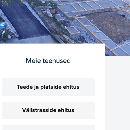
Meie teenused
Teede ja platside ehitus
Välistrasside ehitus