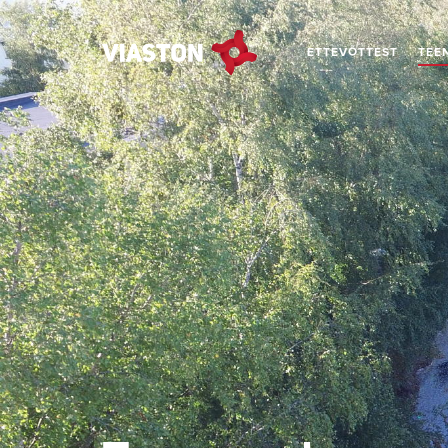
ETTEVÕTTEST
TEE