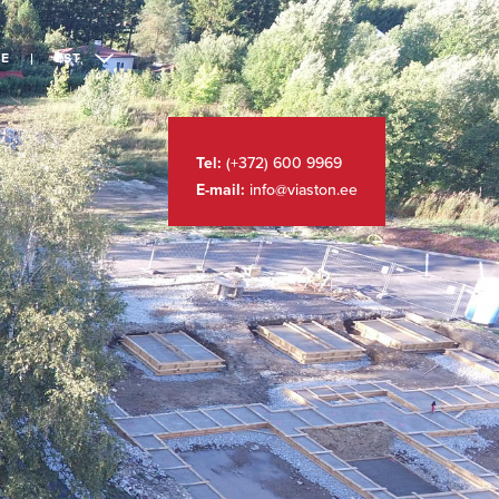
LE
EST
Tel:
(+372) 600 9969
E-mail:
info@viaston.ee