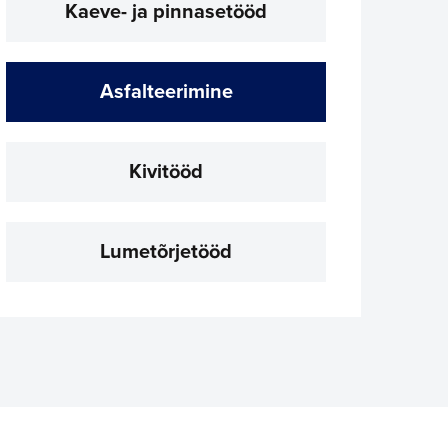
Kaeve- ja pinnasetööd
Asfalteerimine
Kivitööd
Lumetõrjetööd